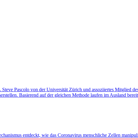
. Steve Pascolo von der Universität Zürich und assoziiertes Mitglie
erstellen. Basierend auf der gleichen Methode laufen im Ausland bereits
hanismus entdeckt, wie das Coronavirus menschliche Zellen manipulie