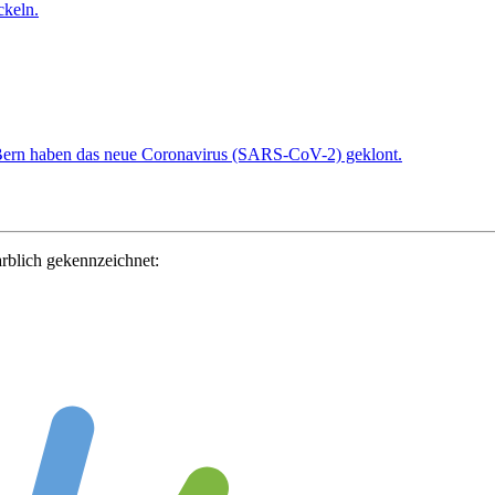
ckeln.
t Bern haben das neue Coronavirus (SARS-CoV-2) geklont.
rblich gekennzeichnet: