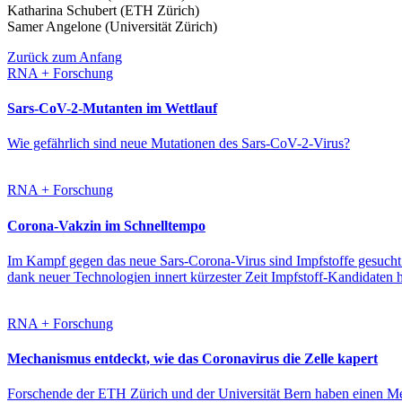
Katharina Schubert (ETH Zürich)
Samer Angelone (Universität Zürich)
Zurück zum Anfang
RNA + Forschung
Sars-CoV-2-Mutanten im Wettlauf
Wie gefährlich sind neue Mutationen des Sars-CoV-2-Virus?
RNA + Forschung
Corona-Vakzin im Schnelltempo
Im Kampf gegen das neue Sars-Corona-Virus sind Impfstoffe gesucht
dank neuer Technologien innert kürzester Zeit Impfstoff-Kandidaten h
RNA + Forschung
Mechanismus entdeckt, wie das Coronavirus die Zelle kapert
Forschende der ETH Zürich und der Universität Bern haben einen Mec