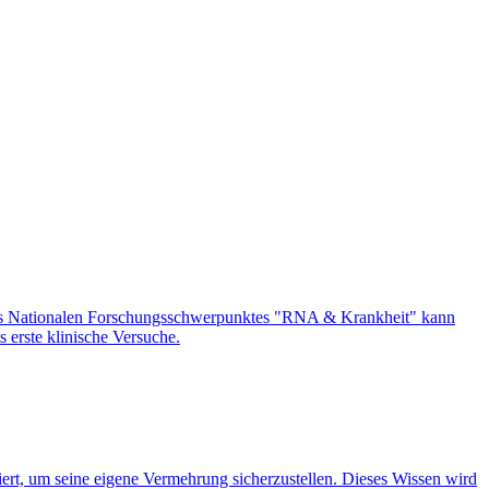
d des Nationalen Forschungsschwerpunktes "RNA & Krankheit" kann
 erste klinische Versuche.
rt, um seine eigene Vermehrung sicherzustellen. Dieses Wissen wird