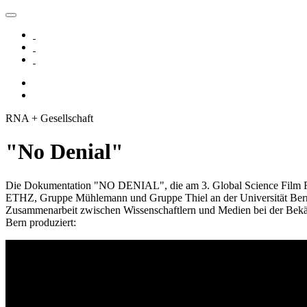
RNA + Gesellschaft
"No Denial"
Die Dokumentation "NO DENIAL", die am 3. Global Science Film Fes
ETHZ, Gruppe Mühlemann und Gruppe Thiel an der Universität Bern).
Zusammenarbeit zwischen Wissenschaftlern und Medien bei der Bekä
Bern produziert: