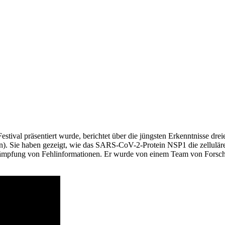
tival präsentiert wurde, berichtet über die jüngsten Erkenntnisse 
 Sie haben gezeigt, wie das SARS-CoV-2-Protein NSP1 die zelluläre T
mpfung von Fehlinformationen. Er wurde von einem Team von Forschen