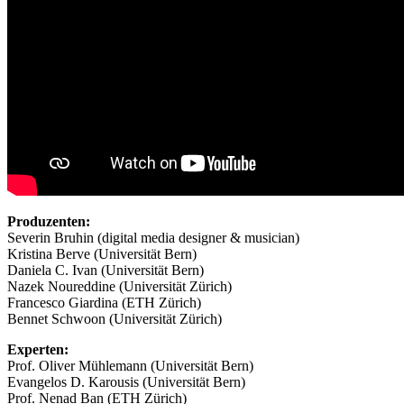
Produzenten:
Severin Bruhin (digital media designer & musician)
Kristina Berve (Universität Bern)
Daniela C. Ivan (Universität Bern)
Nazek Noureddine (Universität Zürich)
Francesco Giardina (ETH Zürich)
Bennet Schwoon (Universität Zürich)
Experten:
Prof. Oliver Mühlemann (Universität Bern)
Evangelos D. Karousis (Universität Bern)
Prof. Nenad Ban (ETH Zürich)