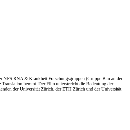
dreier NFS RNA & Krankheit Forschungsgruppen (Gruppe Ban an der
ranslation hemmt. Der Film unterstreicht die Bedeutung der
den der Universität Zürich, der ETH Zürich und der Universität