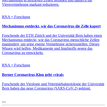
Mechanismus in infizierten Zellen hemmen und dadurch die
Virenvermehrung markant reduzieren.
RNA + Forschung
Mechanismus entdeckt, wie das Coronavirus die Zelle kapert
Forschende der ETH Zürich und der Universität Bern haben einen
Mechanismus entdeckt, wie das Coronavirus menschliche Zellen
manipuliert, um seine eigene Vermehrung sicherzustellen. Dieses
Wissen wird helfen, Medikamente und Impfstoffe gegen das
Coronavirus zu entwickeln.
RNA + Forschung
Berner Coronavirus-Klon geht «viral»
Forschende der Virologie und Veterinärbakteriologie der Universität
Bern haben das neue Coronavirus (SARS-CoV-2) geklont.