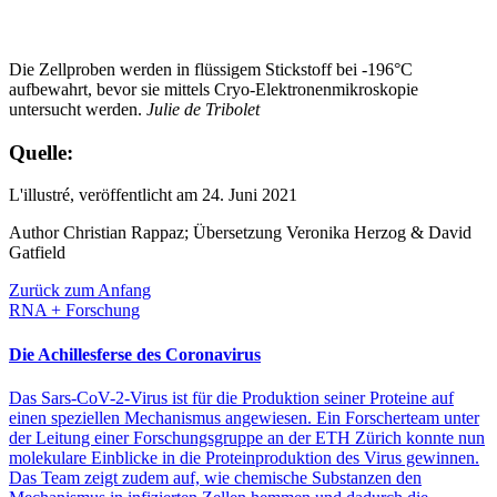
Die Zellproben werden in flüssigem Stickstoff bei -196°C
aufbewahrt, bevor sie mittels Cryo-Elektronenmikroskopie
untersucht werden.
Julie de Tribolet
Quelle:
L'illustré, veröffentlicht am 24. Juni 2021
Author Christian Rappaz; Übersetzung Veronika Herzog & David
Gatfield
Zurück zum Anfang
RNA + Forschung
Die Achillesferse des Coronavirus
Das Sars-​CoV-2-Virus ist für die Produktion seiner Proteine auf
einen speziellen Mechanismus angewiesen. Ein Forscherteam unter
der Leitung einer Forschungsgruppe an der ETH Zürich konnte nun
molekulare Einblicke in die Proteinproduktion des Virus gewinnen.
Das Team zeigt zudem auf, wie chemische Substanzen den