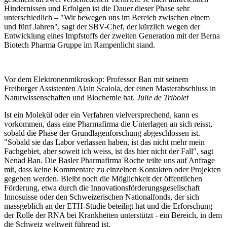
Hindernissen und Erfolgen ist die Dauer dieser Phase sehr
unterschiedlich – "Wir bewegen uns im Bereich zwischen einem
und fünf Jahren", sagt der SBV-Chef, der kürzlich wegen der
Entwicklung eines Impfstoffs der zweiten Generation mit der Berna
Biotech Pharma Gruppe im Rampenlicht stand.
Vor dem Elektronenmikroskop: Professor Ban mit seinem
Freiburger Assistenten Alain Scaiola, der einen Masterabschluss in
Naturwissenschaften und Biochemie hat.
Julie de Tribolet
Ist ein Molekül oder ein Verfahren vielversprechend, kann es
vorkommen, dass eine Pharmafirma die Unterlagen an sich reisst,
sobald die Phase der Grundlagenforschung abgeschlossen ist.
"Sobald sie das Labor verlassen haben, ist das nicht mehr mein
Fachgebiet, aber soweit ich weiss, ist das hier nicht der Fall", sagt
Nenad Ban. Die Basler Pharmafirma Roche teilte uns auf Anfrage
mit, dass keine Kommentare zu einzelnen Kontakten oder Projekten
gegeben werden. Bleibt noch die Möglichkeit der öffentlichen
Förderung, etwa durch die Innovationsförderungsgesellschaft
Innosuisse oder den Schweizerischen Nationalfonds, der sich
massgeblich an der ETH-Studie beteiligt hat und die Erforschung
der Rolle der RNA bei Krankheiten unterstützt - ein Bereich, in dem
die Schweiz weltweit führend ist.